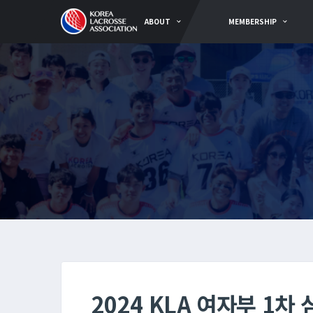
ABOUT
MEMBERSHIP
2024 KLA 여자부 1차