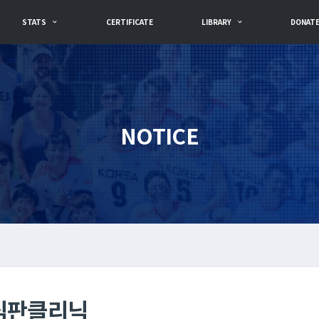
STATS
CERTIFICATE
LIBRARY
DONAT
NOTICE
 심판클리닉