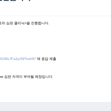
1차 심판 클리닉>을 진행합니다.

le/GS6LfFa2pi59TwbN7
 에 응답 제출

nee 심판 자격이 부여될 예정입니다.
