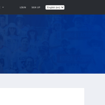
E
LOGIN
SIGN UP