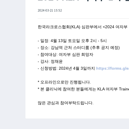
2024-03-21 15:52
한국라크로스협회(KLA) 심판부에서 <2024 여자부 
- 일정: 4월 13일 토요일 오후 2시 - 5시

- 장소: 강남역 근처 스터디룸 (추후 공지 예정)

- 참여대상: 여자부 심판 희망자

- 강사: 정채윤

- 신청방법: 2024년 4월 3일까지 
https://forms.g
* 오프라인으로만 진행됩니다.

* 본 클리닉에 참여한 분들에게는 KLA 여자부 Trai
많은 관심과 참여부탁드립니다.