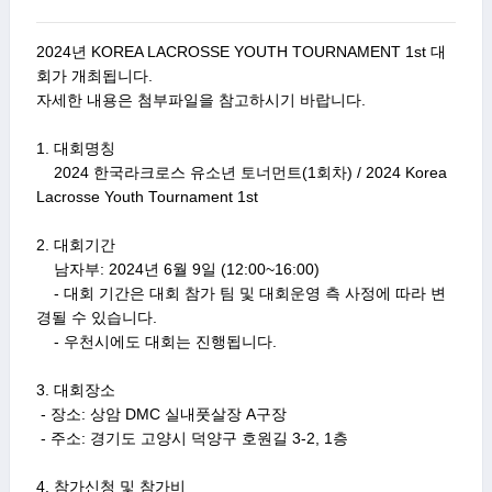
2024년 KOREA LACROSSE YOUTH TOURNAMENT 1st 대
회가 개최됩니다.

자세한 내용은 첨부파일을 참고하시기 바랍니다.

1. 대회명칭

    2024 한국라크로스 유소년 토너먼트(1회차) / 2024 Korea 
Lacrosse Youth Tournament 1st

2. 대회기간

    남자부: 2024년 6월 9일 (12:00~16:00)

    - 대회 기간은 대회 참가 팀 및 대회운영 측 사정에 따라 변
경될 수 있습니다. 

    - 우천시에도 대회는 진행됩니다.

3. 대회장소

 - 장소: 상암 DMC 실내풋살장 A구장

 - 주소: 경기도 고양시 덕양구 호원길 3-2, 1층

4. 참가신청 및 참가비
