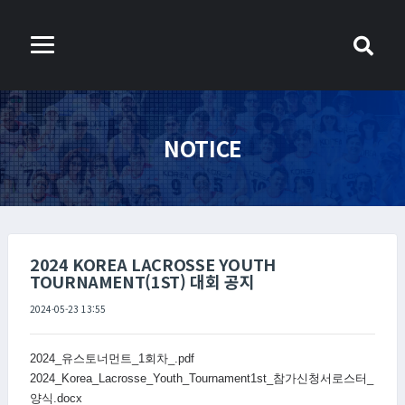
NOTICE
2024 KOREA LACROSSE YOUTH
TOURNAMENT(1ST) 대회 공지
2024-05-23 13:55
2024_유스토너먼트_1회차_.pdf
2024_Korea_Lacrosse_Youth_Tournament1st_참가신청서로스터_
양식.docx