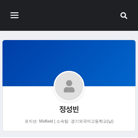
정성빈
포지션: Midfield | 소속팀: 경기외국어고등학교(남)