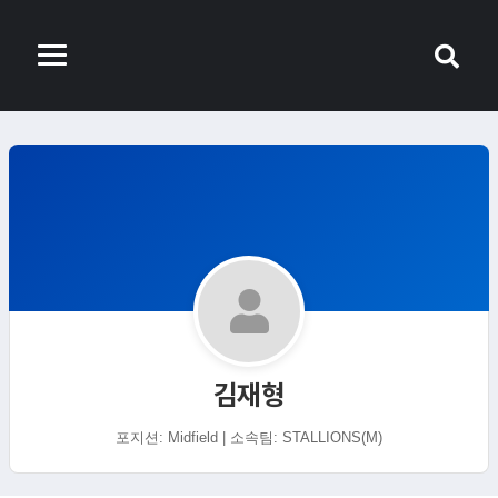
김재형
포지션: Midfield | 소속팀: STALLIONS(M)