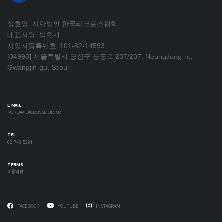
상호명: 사단법인 한국라크로스협회
대표자명: 박원재
사업자등록번호: 101-82-14593
[04998] 서울특별시 광진구 능동로 237/237, Neungdong-ro,
Gwangjin-gu, Seoul
E-MAIL
KOREA@LACROSSE.OR.KR
TEL
02-743-5291
TERMS
이용약관
FACEBOOK
YOUTUBE
INSTAGRAM