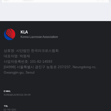
KLA
Korea Lacrosse Association
상호명: 사단법인 한국라크로스협회
대표자명: 박원재
사업자등록번호: 101-82-14593
[04998] 서울특별시 광진구 능동로 237/237, Neungdong-ro,
Gwangjin-gu, Seoul
E-MAIL
KOREA@LACROSSE.OR.KR
TEL
02-743-5291