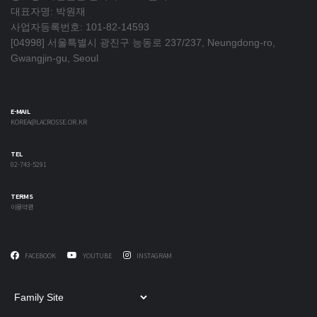
대표자명: 박원재
사업자등록번호: 101-82-14593
[04998] 서울특별시 광진구 능동로 237/237, Neungdong-ro,
Gwangjin-gu, Seoul
E-MAIL
KOREA@LACROSSE.OR.KR
TEL
02-743-5291
TERMS
이용약관
FACEBOOK
YOUTUBE
INSTAGRAM