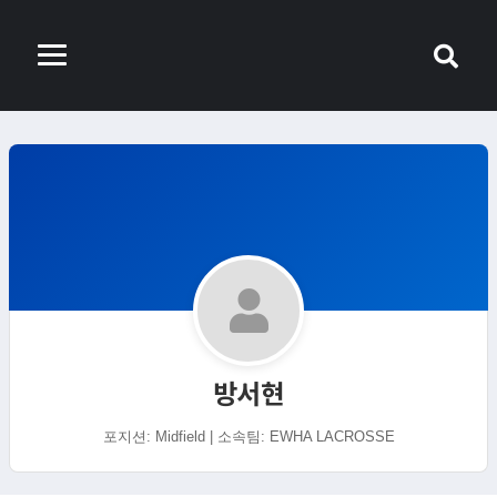
방서현
포지션: Midfield | 소속팀: EWHA LACROSSE