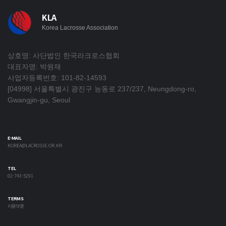
KLA
Korea Lacrosse Association
상호명: 사단법인 한국라크로스협회
대표자명: 박원재
사업자등록번호: 101-82-14593
[04998] 서울특별시 광진구 능동로 237/237, Neungdong-ro,
Gwangjin-gu, Seoul
E-MAIL
KOREA@LACROSSE.OR.KR
TEL
02-743-5291
TERMS
이용약관