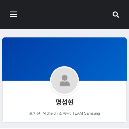
명성현
포지션: Midfield | 소속팀: TEAM Samsung