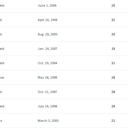
eld
June 1, 2006
20
ck
April 10, 1994
32
ck
Aug. 28, 2005
20
eld
Jan. 24, 2007
19
eld
Oct. 29, 1994
31
nse
May 28, 1998
28
ck
Oct. 21, 1997
28
eld
July 24, 1998
28
ie
March 3, 2005
21