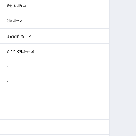
용인 외대부고
연세대학교
충남삼성고등학교
경기외국어고등학교
-
-
-
-
-