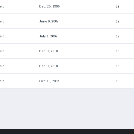
eld
Dec. 25, 1996
29
eld
June 9, 2007
19
eld
July 1, 2007
19
eld
Dec. 3, 2010
15
eld
Dec. 3, 2010
15
eld
Oct. 19, 2007
18