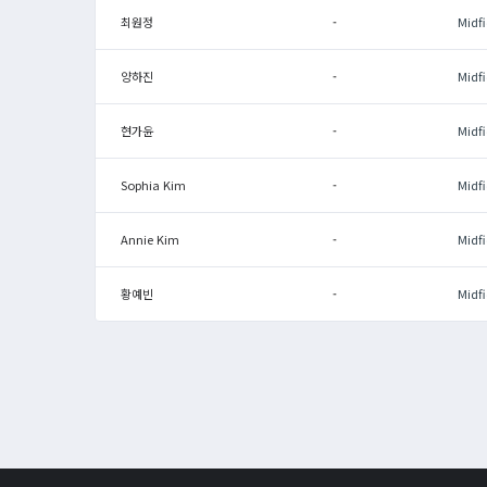
최원정
-
Midfi
양하진
-
Midfi
현가윤
-
Midfi
Sophia Kim
-
Midfi
Annie Kim
-
Midfi
황예빈
-
Midfi