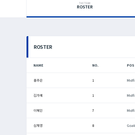
THE TEAM
ROSTER
ROSTER
NAME
NO.
POS
홍주은
1
Midfi
김가예
1
Midfi
이혜민
7
Midfi
심채영
8
Goal