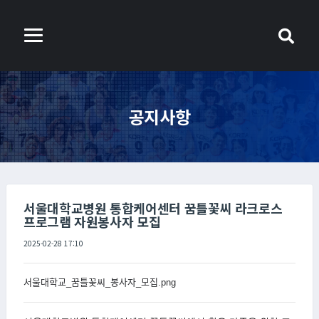
공지사항
서울대학교병원 통합케어센터 꿈틀꽃씨 라크로스
프로그램 자원봉사자 모집
2025-02-28 17:10
서울대학교_꿈틀꽃씨_봉사자_모집.png