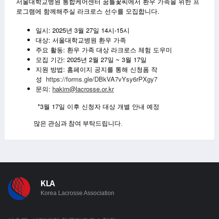
서울대학교병원 통합케어센터 꿈틀꽃씨에서 환우 가족을 위한 프
로그램에 함께해주실 라크로스 선수를 모집합니다.
일시: 2025년 3월 27일 14시-15시
대상: 서울대학교병원 환우 가족
주요 활동: 환우 가족 대상 라크로스 체험 도우미
모집 기간: 2025년 2월 27일 ~ 3월 17일
지원 방법: 홈페이지 공지를 통해 신청폼 작
성
https://forms.gle/DBkVA7vYsy6rPXgy7
문의:
hakim@lacrosse.or.kr
*3
17
월
일
이후
신청자
대상
개별
안내
예정
많은 관심과 참여 부탁드립니다.
KLA
Korea Lacrosse Association