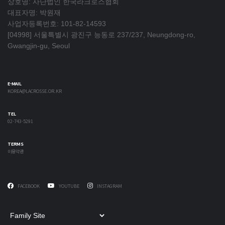
상호명: 사단법인 한국라크로스협회
대표자명: 박원재
사업자등록번호: 101-82-14593
[04998] 서울특별시 광진구 능동로 237/237, Neungdong-ro,
Gwangjin-gu, Seoul
E-MAIL
KOREA@LACROSSE.OR.KR
TEL
02-743-5291
TERMS
이용약관
FACEBOOK
YOUTUBE
INSTAGRAM