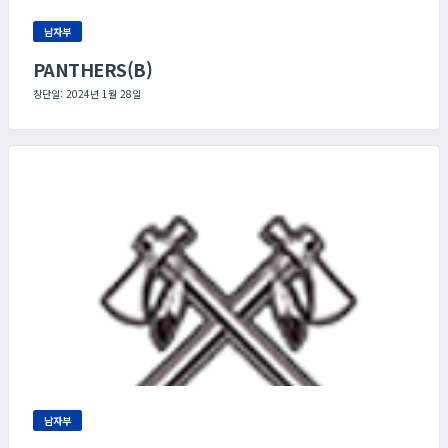
남자부
PANTHERS(B)
창단일: 2024년 1월 28일
남자부