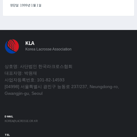
창단일: 1999년 1월 1일
KLA
Korea Lacrosse Association
상호명: 사단법인 한국라크로스협회
대표자명: 박원재
사업자등록번호: 101-82-14593
[04998] 서울특별시 광진구 능동로 237/237, Neungdong-ro,
Gwangjin-gu, Seoul
E-MAIL
KOREA@LACROSSE.OR.KR
TEL