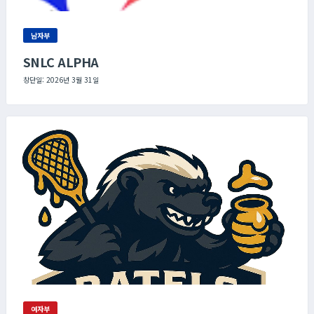
남자부
SNLC ALPHA
창단일: 2026년 3월 31일
여자부