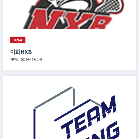
여자부
이화NXB
창단일: 2019년 9월 1일