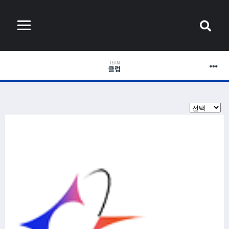
TEAM
클럽